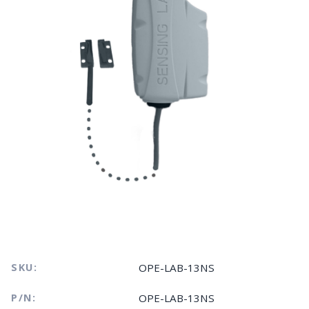
SKU:
OPE-LAB-13NS
P/N:
OPE-LAB-13NS