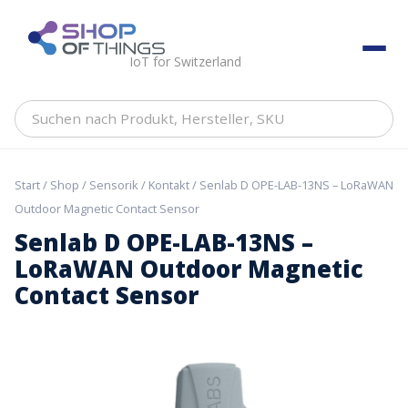
Skip
to
ShopOfThings
content
IoT for Switzerland
Suchen
nach
Produkt,
Hersteller,
Start
/
Shop
/
Sensorik
/
Kontakt
/ Senlab D OPE-LAB-13NS – LoRaWAN
SKU
Outdoor Magnetic Contact Sensor
Senlab D OPE-LAB-13NS –
LoRaWAN Outdoor Magnetic
Contact Sensor