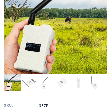
SKU:
3E7R