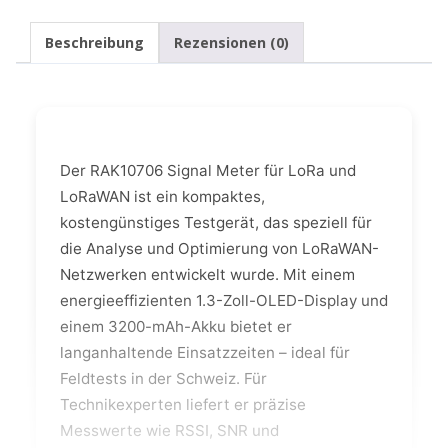
Beschreibung
Rezensionen (0)
Der RAK10706 Signal Meter für LoRa und
LoRaWAN ist ein kompaktes,
kostengünstiges Testgerät, das speziell für
die Analyse und Optimierung von LoRaWAN-
Netzwerken entwickelt wurde. Mit einem
energieeffizienten 1.3-Zoll-OLED-Display und
einem 3200-mAh-Akku bietet er
langanhaltende Einsatzzeiten – ideal für
Feldtests in der Schweiz. Für
Technikexperten liefert er präzise
Messwerte wie RSSI, SNR und