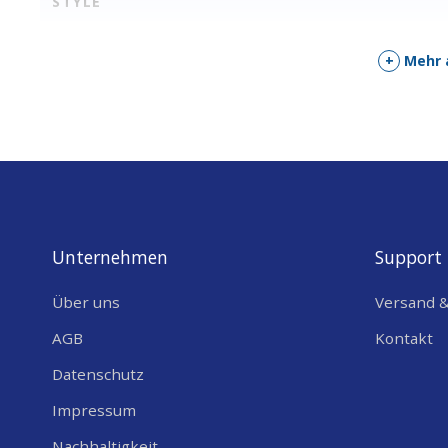
STYLE
+
Mehr 
Unternehmen
Support
Über uns
Versand 
AGB
Kontakt
Datenschutz
Impressum
Nachhaltigkeit