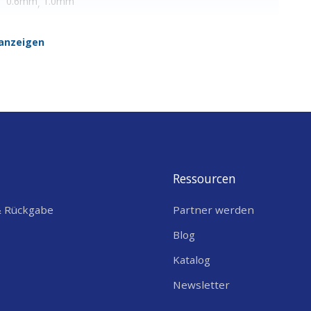
0.6mm
1.0mm
,
anzeigen
Ressourcen
& Rückgabe
Partner werden
Blog
Katalog
Newsletter