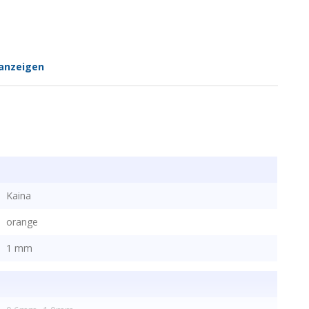
anzeigen
Kaina
orange
1 mm