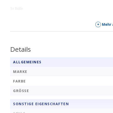
1x Rolle
+
Mehr 
Details
ALLGEMEINES
MARKE
FARBE
GRÖSSE
SONSTIGE EIGENSCHAFTEN