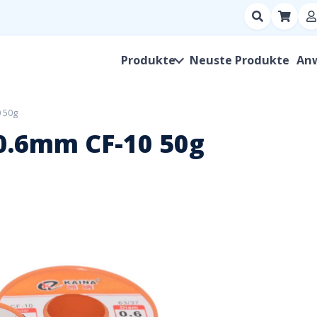
Suchen
nach
Produkt,
Produkte
Neuste Produkte
An
Hersteller,
SKU
 50g
0.6mm CF-10 50g