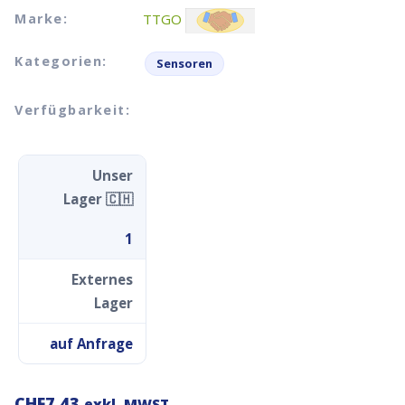
Marke:
TTGO
Kategorien:
Sensoren
Verfügbarkeit:
Unser
Lager 🇨🇭
1
Externes
Lager
auf Anfrage
CHF
7.43
exkl. MWST