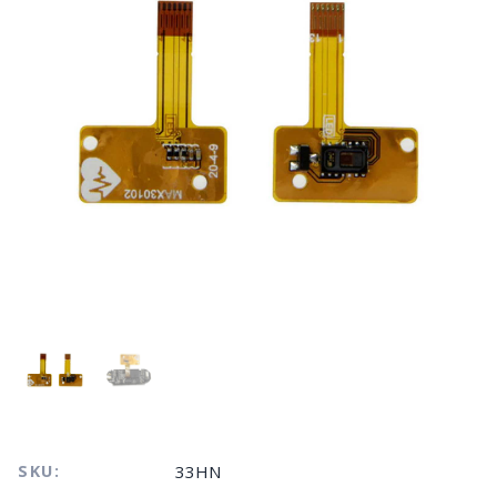
SKU:
33HN