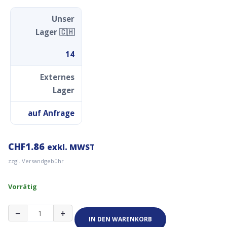
Unser
Lager 🇨🇭
14
Externes
Lager
auf Anfrage
CHF
1.86
exkl. MWST
zzgl. Versandgebühr
Vorrätig
Touch
−
+
Sensor
IN DEN WARENKORB