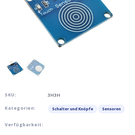
SKU:
3H3H
Kategorien:
Schalter und Knöpfe
Sensoren
Verfügbarkeit: