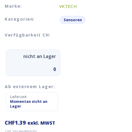
Marke:
VKTECH
Kategorien:
Sensoren
Verfügbarkeit CH:
nicht an Lager
0
Ab externem Lager:
Lieferzeit
Momentan nicht an
Lager
CHF
1.39
exkl. MWST
zzgl. Versandgebühr