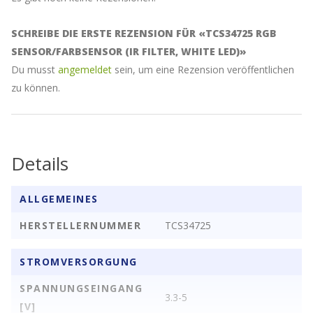
SCHREIBE DIE ERSTE REZENSION FÜR «TCS34725 RGB
SENSOR/FARBSENSOR (IR FILTER, WHITE LED)»
Du musst
angemeldet
sein, um eine Rezension veröffentlichen
zu können.
Details
ALLGEMEINES
HERSTELLERNUMMER
TCS34725
STROMVERSORGUNG
SPANNUNGSEINGANG
3.3-5
[V]