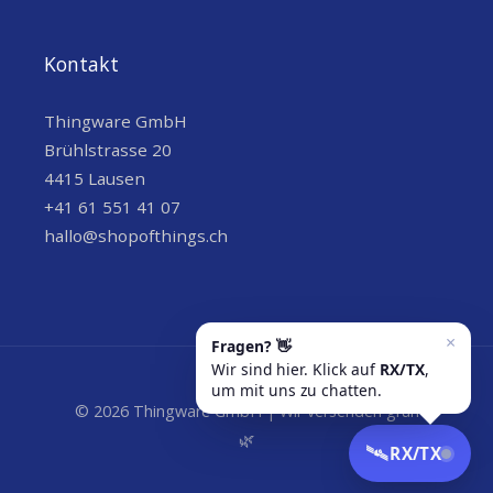
Kontakt
Thingware GmbH
Brühlstrasse 20
4415 Lausen
+41 61 551 41 07
hallo@shopofthings.ch
© 2026 Thingware GmbH | Wir versenden grün
🌿