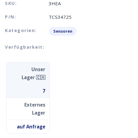
SKU:
3HEA
P/N:
TCS34725
Kategorien:
Sensoren
Verfügbarkeit:
Unser
Lager 🇨🇭
7
Externes
Lager
auf Anfrage