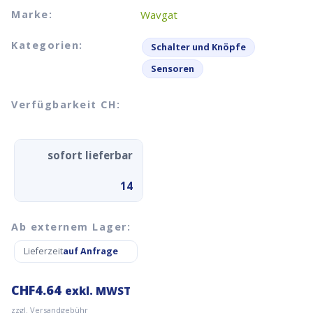
Marke:
Wavgat
Kategorien:
Schalter und Knöpfe
Sensoren
Verfügbarkeit CH:
sofort lieferbar
14
Ab externem Lager:
Lieferzeit
auf Anfrage
CHF
4.64
exkl. MWST
zzgl. Versandgebühr