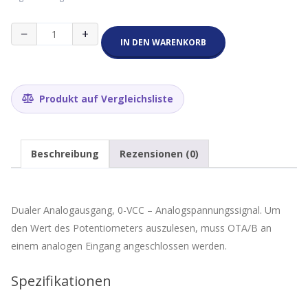
Slide
−
+
Potentiometer
IN DEN WARENKORB
10K
Linear
Menge
Produkt auf Vergleichsliste
Beschreibung
Rezensionen (0)
Dualer Analogausgang, 0-VCC – Analogspannungssignal. Um
den Wert des Potentiometers auszulesen, muss OTA/B an
einem analogen Eingang angeschlossen werden.
Spezifikationen