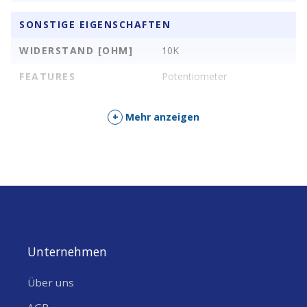
SONSTIGE EIGENSCHAFTEN
WIDERSTAND [OHM]
10K
FEATURES
Potentiometer
+
Mehr anzeigen
Unternehmen
Über uns
AGB