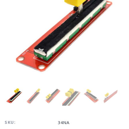
SKU:
34NA