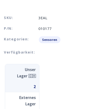
SKU:
3EAL
P/N:
010177
Kategorien:
Sensoren
Verfügbarkeit:
Unser
Lager 🇨🇭
2
Externes
Lager