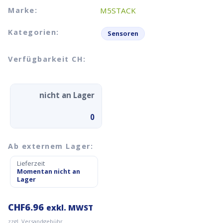
Marke:
M5STACK
Kategorien:
Sensoren
Verfügbarkeit CH:
nicht an Lager
0
Ab externem Lager:
Lieferzeit
Momentan nicht an
Lager
CHF
6.96
exkl. MWST
zzgl. Versandgebühr