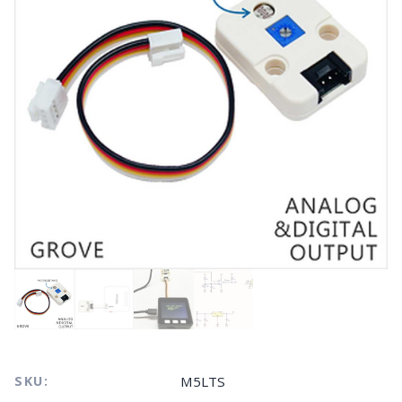
SKU:
M5LTS