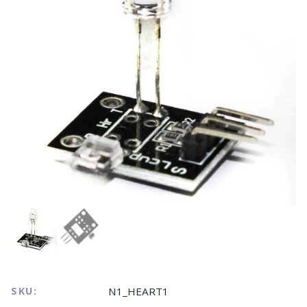
SKU:
N1_HEART1