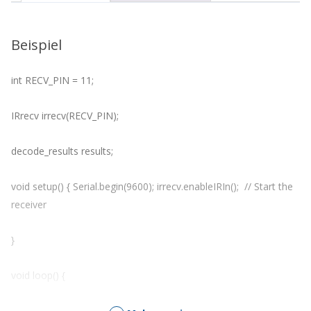
die
Warteliste
für
Beispiel
dieses
Produkt
zu
int RECV_PIN = 11;
kommen
IRrecv irrecv(RECV_PIN);
decode_results results;
void setup() { Serial.begin(9600); irrecv.enableIRIn(); // Start the
receiver
}
void loop() {
if (irrecv.decode(&results)) {