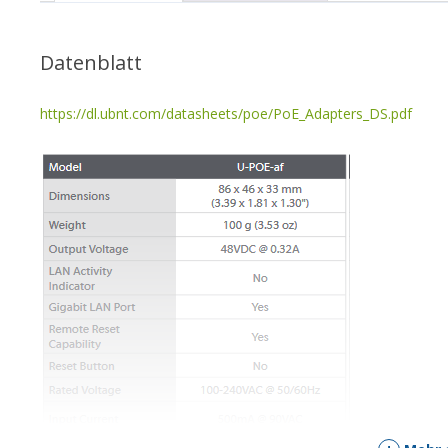
Datenblatt
https://dl.ubnt.com/datasheets/poe/PoE_Adapters_DS.pdf