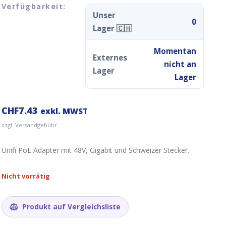
Verfügbarkeit:
Unser
0
Lager 🇨🇭
Momentan
Externes
nicht an
Lager
Lager
CHF
7.43
exkl. MWST
zzgl. Versandgebühr
Unifi PoE Adapter mit 48V, Gigabit und Schweizer Stecker.
Nicht vorrätig
Produkt auf Vergleichsliste