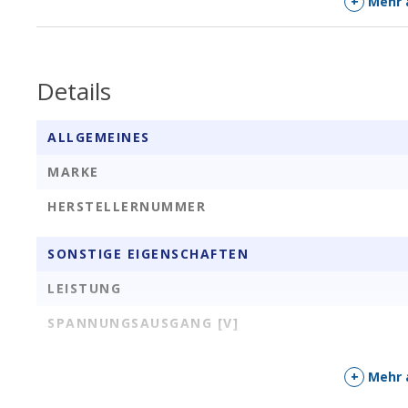
+
Mehr 
Details
ALLGEMEINES
MARKE
HERSTELLERNUMMER
SONSTIGE EIGENSCHAFTEN
LEISTUNG
SPANNUNGSAUSGANG [V]
+
Mehr 