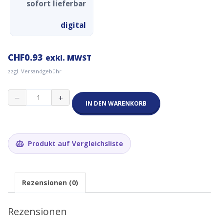
sofort lieferbar
digital
CHF
0.93
exkl. MWST
zzgl. Versandgebühr
Verschweissung
−
+
Parallel
IN DEN WARENKORB
Menge
Produkt auf Vergleichsliste
Rezensionen (0)
Rezensionen