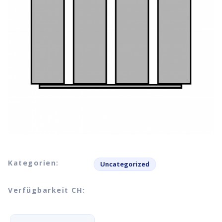
Kategorien:
Uncategorized
Verfügbarkeit CH: