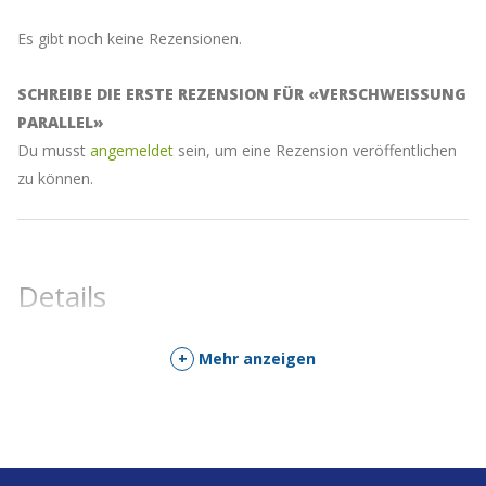
Es gibt noch keine Rezensionen.
SCHREIBE DIE ERSTE REZENSION FÜR «VERSCHWEISSUNG
PARALLEL»
Du musst
angemeldet
sein, um eine Rezension veröffentlichen
zu können.
Details
+
Mehr anzeigen