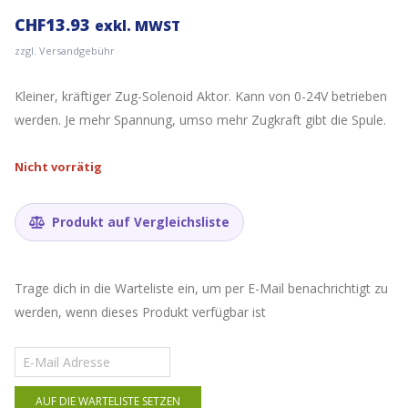
CHF
13.93
exkl. MWST
zzgl. Versandgebühr
Kleiner, kräftiger Zug-Solenoid Aktor. Kann von 0-24V betrieben
werden. Je mehr Spannung, umso mehr Zugkraft gibt die Spule.
Nicht vorrätig
Produkt auf Vergleichsliste
Trage dich in die Warteliste ein, um per E-Mail benachrichtigt zu
werden, wenn dieses Produkt verfügbar ist
Gib
deine
E-
AUF DIE WARTELISTE SETZEN
Mail-