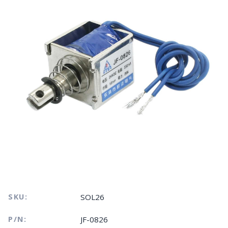
SKU:
SOL26
P/N:
JF-0826