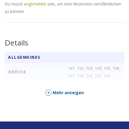
Du musst
angemeldet
sein, um eine Rezension veröffentlichen
zu können.
Details
ALLGEMEINES
1x1
1x2
1x3
1x4
1x5
1x6
,
,
,
,
,
,
GRÖSSE
1x7
1x8
2x2
2x3
2x4
,
,
,
,
+
Mehr anzeigen