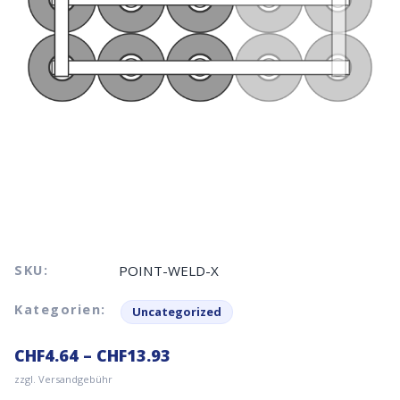
SKU:
POINT-WELD-X
Kategorien:
Uncategorized
CHF
4.64
–
CHF
13.93
zzgl. Versandgebühr