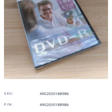
SKU:
4902030188986
P/N:
4902030188986