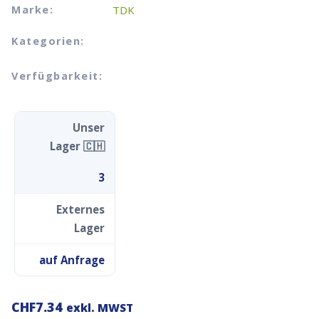
Marke:
TDK
Kategorien:
Verfügbarkeit:
Unser
Lager 🇨🇭
3
Externes
Lager
auf Anfrage
CHF
7.34
exkl. MWST