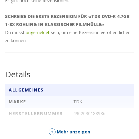
Es gibt noch keine Rezensionen.
SCHREIBE DIE ERSTE REZENSION FÜR «TDK DVD-R 4.7GB
1-8X ROHLING IN KLASSISCHER FILMHÜLLE»
Du musst
angemeldet
sein, um eine Rezension veröffentlichen
zu können.
Details
ALLGEMEINES
MARKE
TDK
HERSTELLERNUMMER
4902030188986
+
Mehr anzeigen