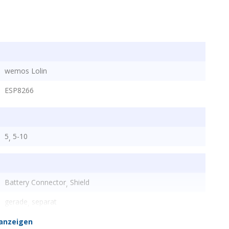
wemos Lolin
ESP8266
5
5-10
,
Battery Connector
Shield
,
gerade
separat
,
anzeigen