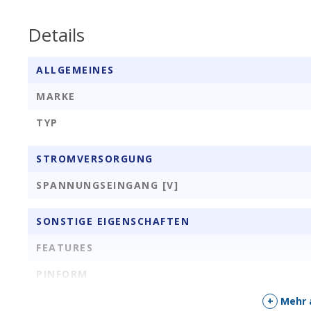
Details
ALLGEMEINES
MARKE
TYP
STROMVERSORGUNG
SPANNUNGSEINGANG [V]
SONSTIGE EIGENSCHAFTEN
FEATURES
PINFORM
+
Mehr 