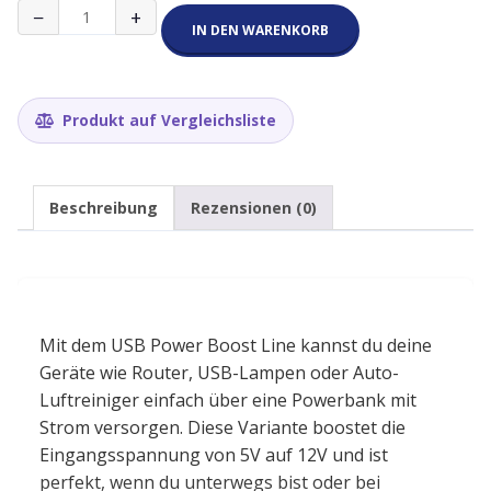
USB
−
+
Power
IN DEN WARENKORB
Boost
Line
12V
5.5x2.1mm
Produkt auf Vergleichsliste
Menge
Beschreibung
Rezensionen (0)
Mit dem USB Power Boost Line kannst du deine
Geräte wie Router, USB-Lampen oder Auto-
Luftreiniger einfach über eine Powerbank mit
Strom versorgen. Diese Variante boostet die
Eingangsspannung von 5V auf 12V und ist
perfekt, wenn du unterwegs bist oder bei