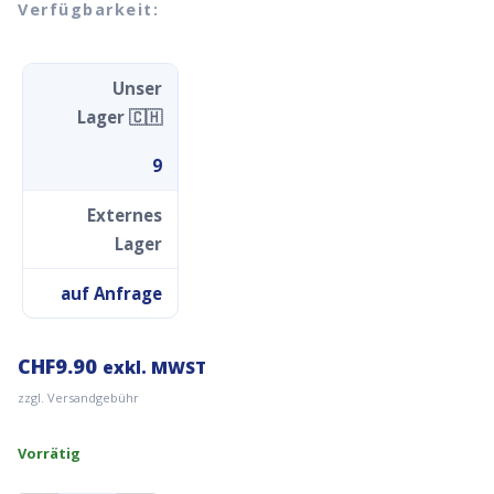
Verfügbarkeit:
Unser
Lager 🇨🇭
9
Externes
Lager
auf Anfrage
CHF
9.90
exkl. MWST
zzgl. Versandgebühr
Vorrätig