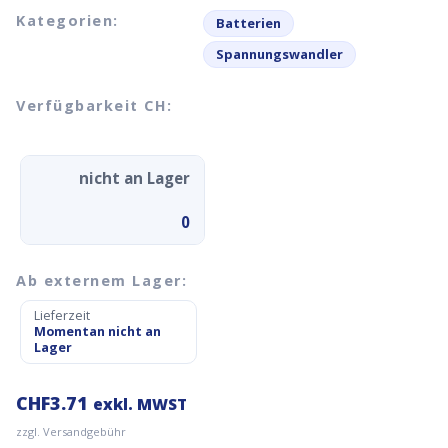
Kategorien:
Batterien
Spannungswandler
Verfügbarkeit CH:
nicht an Lager
0
Ab externem Lager:
Lieferzeit
Momentan nicht an
Lager
CHF
3.71
exkl. MWST
zzgl. Versandgebühr