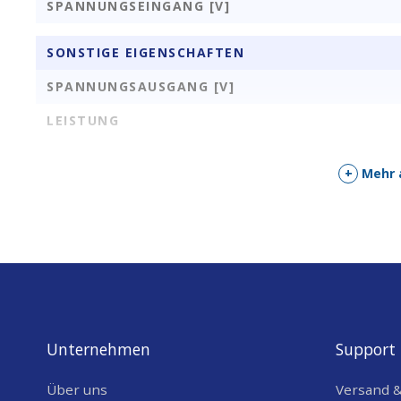
SPANNUNGSEINGANG [V]
SONSTIGE EIGENSCHAFTEN
SPANNUNGSAUSGANG [V]
LEISTUNG
+
Mehr 
Unternehmen
Support
Über uns
Versand 