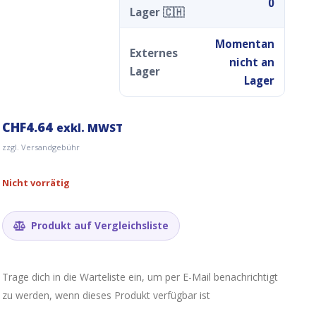
0
Lager 🇨🇭
Momentan
Externes
nicht an
Lager
Lager
CHF
4.64
exkl. MWST
zzgl. Versandgebühr
Nicht vorrätig
Produkt auf Vergleichsliste
Trage dich in die Warteliste ein, um per E-Mail benachrichtigt
zu werden, wenn dieses Produkt verfügbar ist