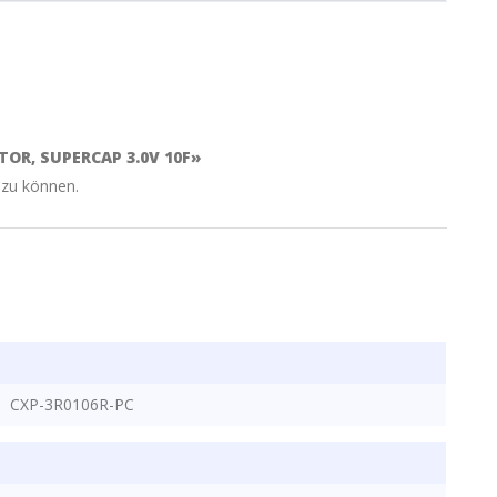
OR, SUPERCAP 3.0V 10F»
 zu können.
CXP-3R0106R-PC