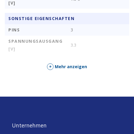
[V]
SONSTIGE EIGENSCHAFTEN
PINS
3
SPANNUNGSAUSGANG
3.3
[V]
+
Mehr anzeigen
Unternehmen