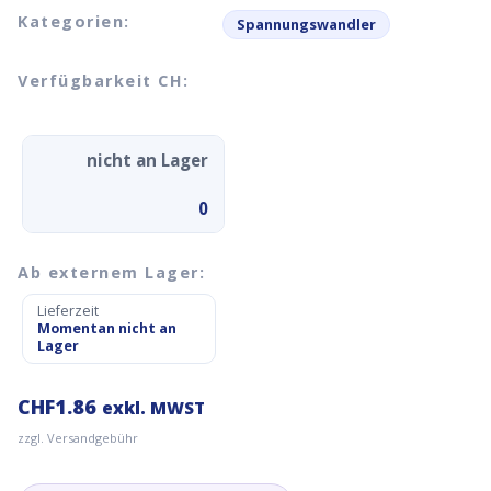
Kategorien:
Spannungswandler
Verfügbarkeit CH:
nicht an Lager
0
Ab externem Lager:
Lieferzeit
Momentan nicht an
Lager
CHF
1.86
exkl. MWST
zzgl. Versandgebühr