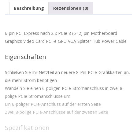
Beschreibung
Rezensionen (0)
6-pin PCI Express nach 2 x PCIe 8 (6+2) pin Motherboard
Graphics Video Card PCI-e GPU VGA Splitter Hub Power Cable
Eigenschaften
Schließen Sie Ihr Netzteil an neuere 8-Pin-PCIe-Grafikkarten an,
die mehr Strom benötigen
Wandeln Sie einen 6-poligen PCIe-Stromanschluss in zwei 8-
polige PCIe-Stromanschlüsse um
Ein 6-poliger PCIe-Anschluss auf der ersten Seite
Zwei 8-polige PCIe-Anschlüsse auf der zweiten Seite
Spezifikationen