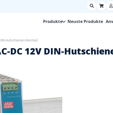
Suchen
nach
Produkt,
Produkte
Neuste Produkte
An
Hersteller,
SKU
DIN-Hutschienen-Netzteil
C-DC 12V DIN-Hutschiene