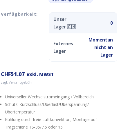
Verfügbarkeit:
Unser
0
Lager 🇨🇭
Momentan
Externes
nicht an
Lager
Lager
CHF
51.07
exkl. MWST
zzgl. Versandgebühr
Universeller Wechselstromeingang / Vollbereich
Schutz: Kurzschluss/Überlast/Überspannung/
Übertemperatur
Kühlung durch freie Luftkonvektion; Montage auf
Tragschiene TS-35/7.5 oder 15