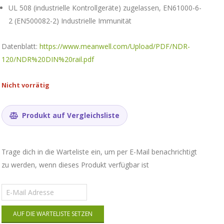
UL 508 (industrielle Kontrollgeräte) zugelassen, EN61000-6-
2 (EN500082-2) Industrielle Immunität
Datenblatt:
https://www.meanwell.com/Upload/PDF/NDR-
120/NDR%20DIN%20rail.pdf
Nicht vorrätig
Produkt auf Vergleichsliste
Trage dich in die Warteliste ein, um per E-Mail benachrichtigt
zu werden, wenn dieses Produkt verfügbar ist
Gib
deine
E-
AUF DIE WARTELISTE SETZEN
Mail-