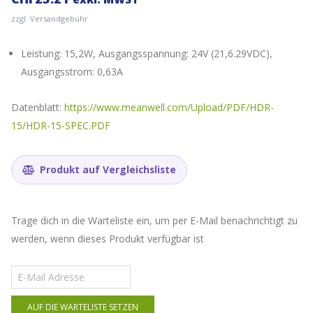
zzgl. Versandgebühr
Leistung: 15,2W, Ausgangsspannung: 24V (21,6.29VDC),
Ausgangsstrom: 0,63A
Datenblatt:
https://www.meanwell.com/Upload/PDF/HDR-
15/HDR-15-SPEC.PDF
Produkt auf Vergleichsliste
Trage dich in die Warteliste ein, um per E-Mail benachrichtigt zu
werden, wenn dieses Produkt verfügbar ist
Gib
deine
E-
AUF DIE WARTELISTE SETZEN
Mail-