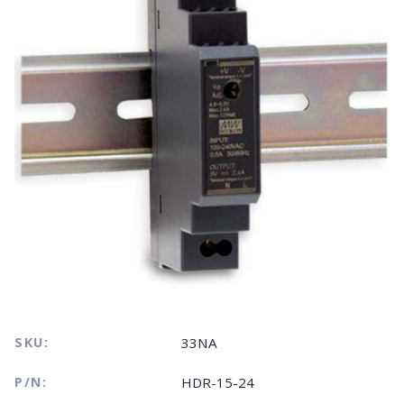
SKU:
33NA
P/N:
HDR-15-24