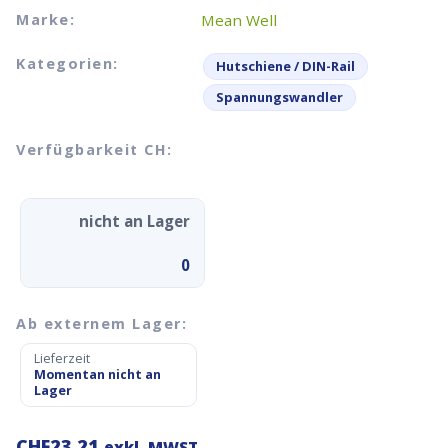
Marke:
Mean Well
Kategorien:
Hutschiene / DIN-Rail
Spannungswandler
Verfügbarkeit CH:
nicht an Lager
0
Ab externem Lager:
Lieferzeit
Momentan nicht an
Lager
CHF
23.21
exkl. MWST