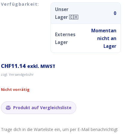
Verfügbarkeit:
Unser
0
Lager 🇨🇭
Momentan
Externes
nicht an
Lager
Lager
CHF
11.14
exkl. MWST
zzgl. Versandgebühr
Nicht vorrätig
Produkt auf Vergleichsliste
Trage dich in die Warteliste ein, um per E-Mail benachrichtigt