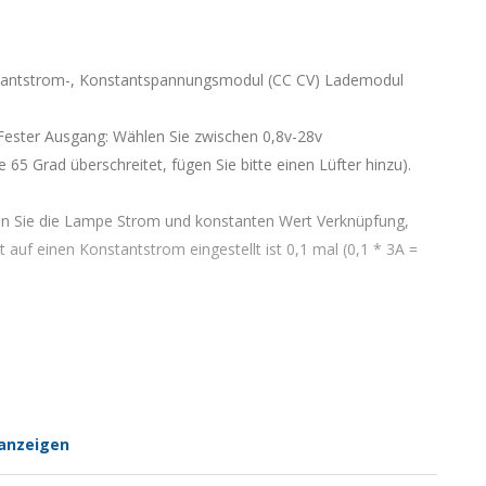
nstantstrom-, Konstantspannungsmodul (CC CV) Lademodul
) Fester Ausgang: Wählen Sie zwischen 0,8v-28v
5 Grad überschreitet, fügen Sie bitte einen Lüfter hinzu).
hen Sie die Lampe Strom und konstanten Wert Verknüpfung,
auf einen Konstantstrom eingestellt ist 0,1 mal (0,1 * 3A =
anzeigen
e Rauschen)