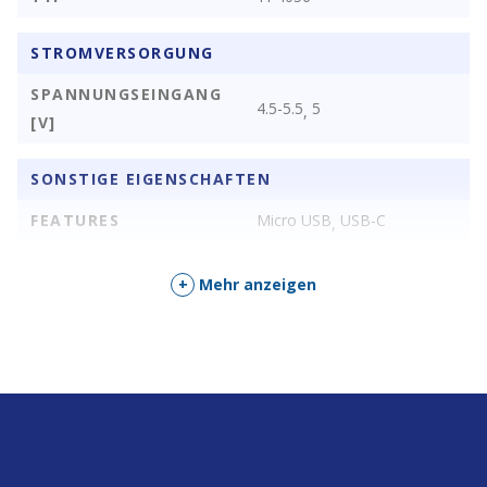
STROMVERSORGUNG
SPANNUNGSEINGANG
4.5-5.5
5
,
[V]
SONSTIGE EIGENSCHAFTEN
FEATURES
Micro USB
USB-C
,
+
Mehr anzeigen