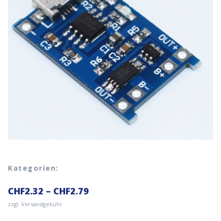
Kategorien:
CHF
2.32
–
CHF
2.79
zzgl. Versandgebühr