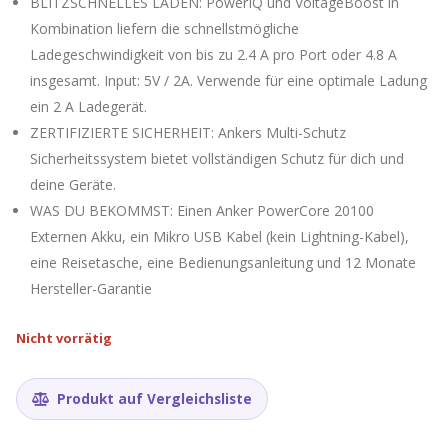
BLITZSCHNELLES LADEN: PowerIQ und VoltageBoost in
Kombination liefern die schnellstmögliche
Ladegeschwindigkeit von bis zu 2.4 A pro Port oder 4.8 A
insgesamt. Input: 5V / 2A. Verwende für eine optimale Ladung
ein 2 A Ladegerät.
ZERTIFIZIERTE SICHERHEIT: Ankers Multi-Schutz
Sicherheitssystem bietet vollständigen Schutz für dich und
deine Geräte.
WAS DU BEKOMMST: Einen Anker PowerCore 20100
Externen Akku, ein Mikro USB Kabel (kein Lightning-Kabel),
eine Reisetasche, eine Bedienungsanleitung und 12 Monate
Hersteller-Garantie
Nicht vorrätig
Produkt auf Vergleichsliste