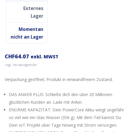
Externes
Lager
Momentan
nicht an Lager
CHF
64.07
exkl. MWST
zzgl. Versandgebühr
Verpackung geöffnet; Produkt in einwandfreiem Zustand.
DAS ANKER PLUS: Schließe dich den über 20 Millionen
glücklichen Kunden an. Lade mit Anker.
ENORME KAPAZITÄT: Dein PowerCore Akku wiegt ungefähr
so viel wie ein Glas Wasser (356 g). Mit dem Teil kannst Du
Dein IoT Projekt über Tage hinweg mit Strom versorgen.