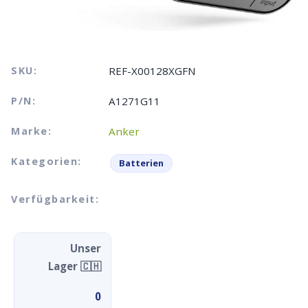
SKU:
REF-X00128XGFN
P/N:
A1271G11
Marke:
Anker
Kategorien:
Batterien
Verfügbarkeit:
Unser
Lager 🇨🇭
0