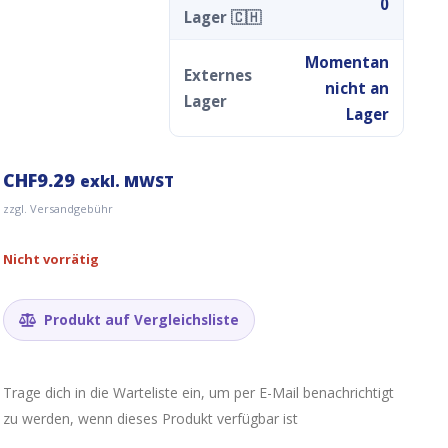
0
Lager 🇨🇭
Momentan
Externes
nicht an
Lager
Lager
CHF
9.29
exkl. MWST
zzgl. Versandgebühr
Nicht vorrätig
Produkt auf Vergleichsliste
Trage dich in die Warteliste ein, um per E-Mail benachrichtigt
zu werden, wenn dieses Produkt verfügbar ist