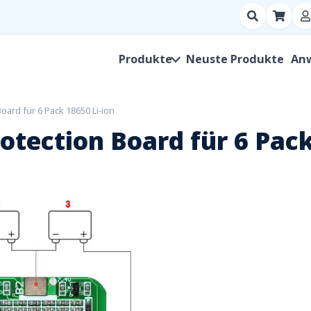
Suchen
nach
Produkt,
Produkte
Neuste Produkte
An
Hersteller,
SKU
oard für 6 Pack 18650 Li-ion
tection Board für 6 Pack