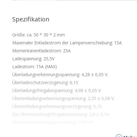
Spezifikation
Größe: ca. 50 * 30 * 2 mm
Maximaler Entladestrom der Lampenverschiebung: 15A
Momentanentladestrom: 25A
Ladespannung: 25,5V
Ladestrom: 15A (MAX)
Überladungserkennungsspannung: 4,28 ± 0,05 V.
Überladeschutzverzögerung: 0,1S
Überladungsfreigabespannung: 4,08 ± 0,05 V.
Überentladungserkennungsspannung: 2,55 ± 0,08 V.
Überentladungserkennungsverzögerung: 0,1S
Die Überentladungsfreigabespannung: 2,9 ± 0,1V
Überstromerkennungsspannung: 150 mV
Überstromerkennungsverzögerung: 9MS