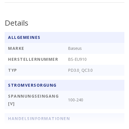
Details
ALLGEMEINES
MARKE
Baseus
HERSTELLERNUMMER
BS-EU910
TYP
PD3.0
QC3.0
,
STROMVERSORGUNG
SPANNUNGSEINGANG
100-240
[V]
HANDELSINFORMATIONEN