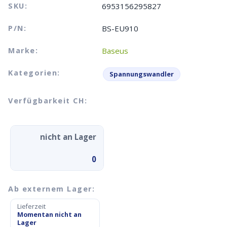
SKU:
6953156295827
P/N:
BS-EU910
Marke:
Baseus
Kategorien:
Spannungswandler
Verfügbarkeit CH:
nicht an Lager
0
Ab externem Lager:
Lieferzeit
Momentan nicht an
Lager