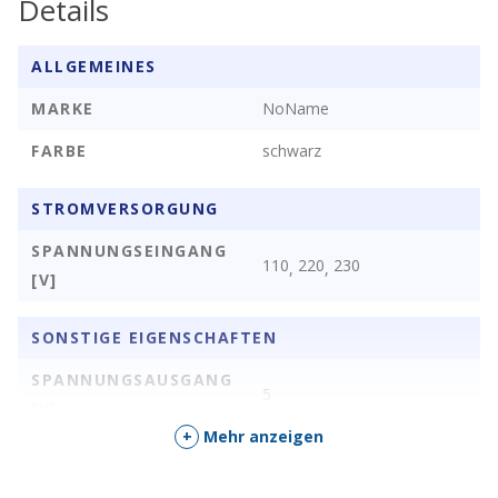
Details
ALLGEMEINES
MARKE
NoName
FARBE
schwarz
STROMVERSORGUNG
SPANNUNGSEINGANG
110
220
230
,
,
[V]
SONSTIGE EIGENSCHAFTEN
SPANNUNGSAUSGANG
5
[V]
+
Mehr anzeigen