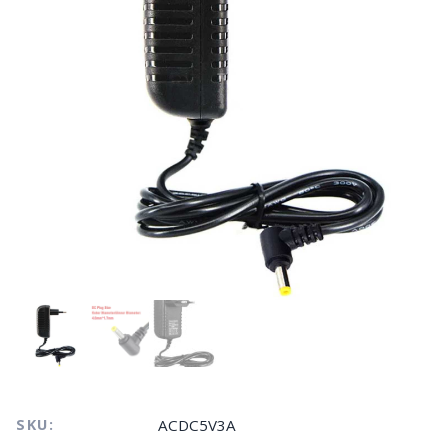
SKU:
ACDC5V3A