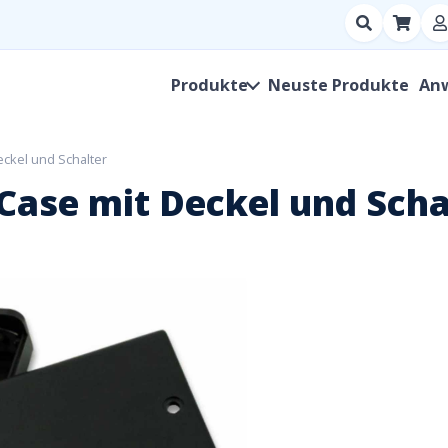
Suchen
nach
Produkt,
Produkte
Neuste Produkte
An
Hersteller,
SKU
eckel und Schalter
Case mit Deckel und Scha