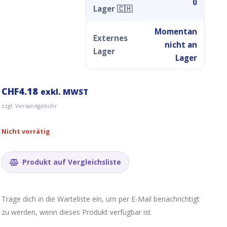
0
Lager 🇨🇭
Momentan
Externes
nicht an
Lager
Lager
CHF
4.18
exkl. MWST
zzgl. Versandgebühr
Nicht vorrätig
Produkt auf Vergleichsliste
Trage dich in die Warteliste ein, um per E-Mail benachrichtigt
zu werden, wenn dieses Produkt verfügbar ist