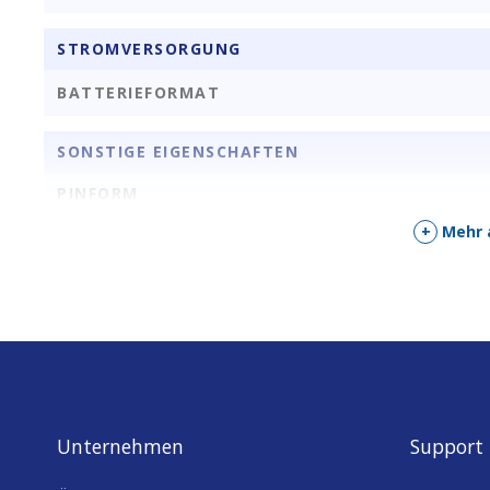
STROMVERSORGUNG
BATTERIEFORMAT
SONSTIGE EIGENSCHAFTEN
PINFORM
+
Mehr 
PINS
SPANNUNGSAUSGANG [V]
Unternehmen
Support