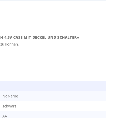
CH 4.5V CASE MIT DECKEL UND SCHALTER»
 zu können.
NoName
schwarz
AA