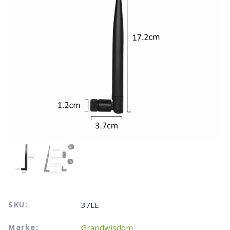
SKU:
37LE
Marke:
Grandwisdom