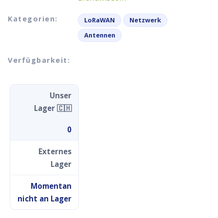
Kategorien:
LoRaWAN
Netzwerk
Antennen
Verfügbarkeit:
Unser
Lager 🇨🇭
0
Externes
Lager
Momentan
nicht an Lager