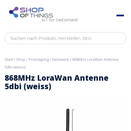
Skip
to
ShopOfThings
content
IoT for Switzerland
Suchen
nach
Produkt,
Hersteller,
Start
/
Shop
/
Prototyping
/
Netzwerk
/ 868MHz LoraWan Antenne
SKU
5dbi (weiss)
868MHz LoraWan Antenne
5dbi (weiss)