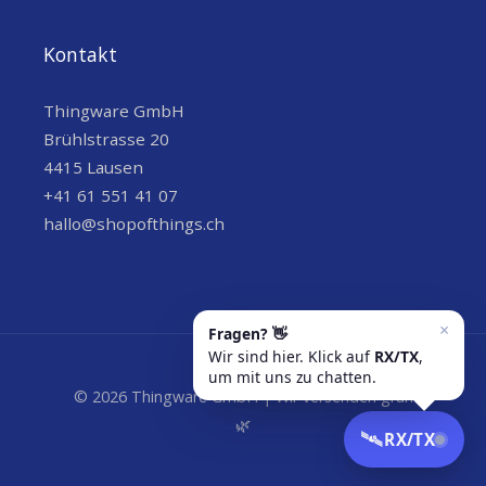
Kontakt
Thingware GmbH
Brühlstrasse 20
4415 Lausen
+41 61 551 41 07
hallo@shopofthings.ch
© 2026 Thingware GmbH | Wir versenden grün
🌿