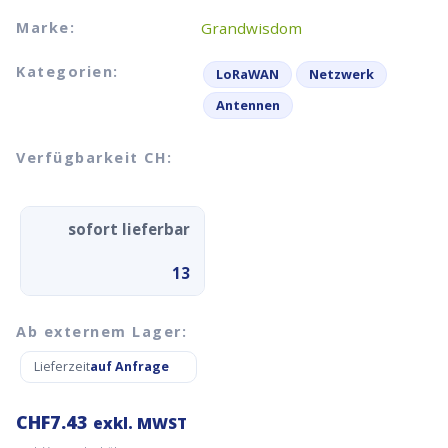
Marke:
Grandwisdom
Kategorien:
LoRaWAN
Netzwerk
Antennen
Verfügbarkeit CH:
sofort lieferbar
13
Ab externem Lager:
Lieferzeit
auf Anfrage
CHF
7.43
exkl. MWST