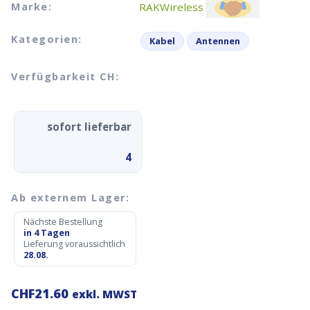
Marke:
RAKWireless
Kategorien:
Kabel
Antennen
Verfügbarkeit CH:
sofort lieferbar
4
Ab externem Lager:
Nächste Bestellung
in 4 Tagen
Lieferung voraussichtlich
28.08.
CHF
21.60
exkl. MWST