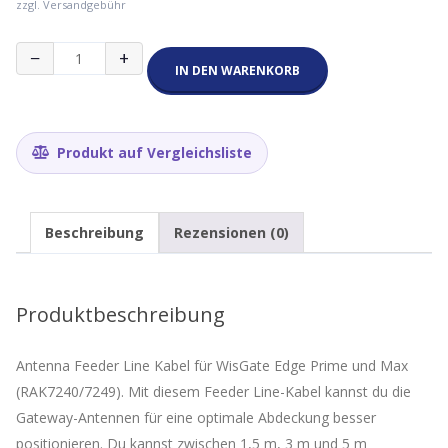
zzgl. Versandgebühr
RAK
−
+
Antenna
IN DEN WARENKORB
Feeder
Line
1.5m
Menge
Produkt auf Vergleichsliste
Beschreibung
Rezensionen (0)
Produktbeschreibung
Antenna Feeder Line Kabel für WisGate Edge Prime und Max
(RAK7240/7249). Mit diesem Feeder Line-Kabel kannst du die
Gateway-Antennen für eine optimale Abdeckung besser
positionieren. Du kannst zwischen 1,5 m, 3 m und 5 m