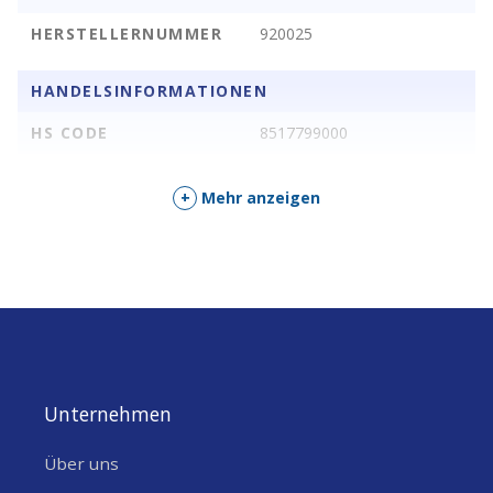
HERSTELLERNUMMER
920025
HANDELSINFORMATIONEN
HS CODE
8517799000
+
Mehr anzeigen
Unternehmen
Über uns