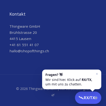
Kontakt
Thingware GmbH
Brühlstrasse 20
4415 Lausen
+41 61 551 41 07
hallo@shopofthings.ch
© 2026 Thingware GmbH | Wir versenden grün
🌿