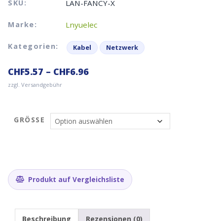
SKU:
LAN-FANCY-X
Marke:
Lnyuelec
Kategorien:
Kabel
Netzwerk
CHF
5.57
–
CHF
6.96
zzgl. Versandgebühr
GRÖSSE
Produkt auf Vergleichsliste
Beschreibung
Rezensionen (0)