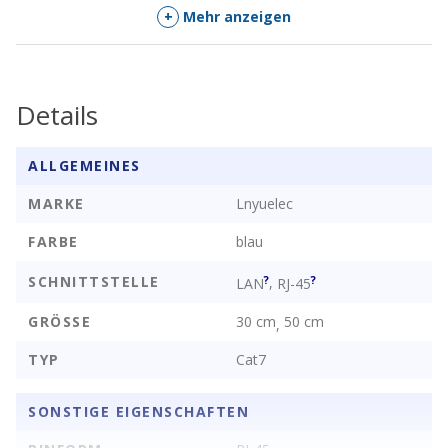
+
Mehr anzeigen
Details
ALLGEMEINES
MARKE
Lnyuelec
FARBE
blau
SCHNITTSTELLE
?
?
,
LAN
RJ-45
GRÖSSE
30 cm
50 cm
,
TYP
Cat7
SONSTIGE EIGENSCHAFTEN