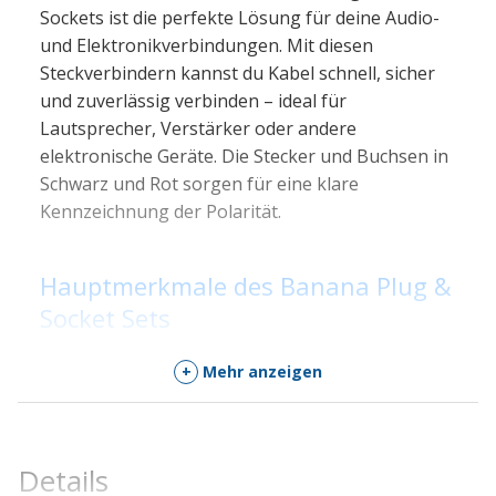
Sockets ist die perfekte Lösung für deine Audio-
und Elektronikverbindungen. Mit diesen
Steckverbindern kannst du Kabel schnell, sicher
und zuverlässig verbinden – ideal für
Lautsprecher, Verstärker oder andere
elektronische Geräte. Die Stecker und Buchsen in
Schwarz und Rot sorgen für eine klare
Kennzeichnung der Polarität.
Hauptmerkmale des Banana Plug &
Socket Sets
🔌
4mm Banana Stecker
: Standardgröße für
+
Mehr anzeigen
Audio- und Elektronikanwendungen.
🔧
Push-in Anschluss
: Schnelle und sichere
Verbindung ohne Löten.
Details