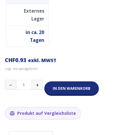
Externes
Lager
in ca. 20
Tagen
CHF
0.93
exkl. MWST
zzgl. Versandgebühr
10cm
−
+
Draht
IN DEN WARENKORB
22AWG
Menge
Produkt auf Vergleichsliste