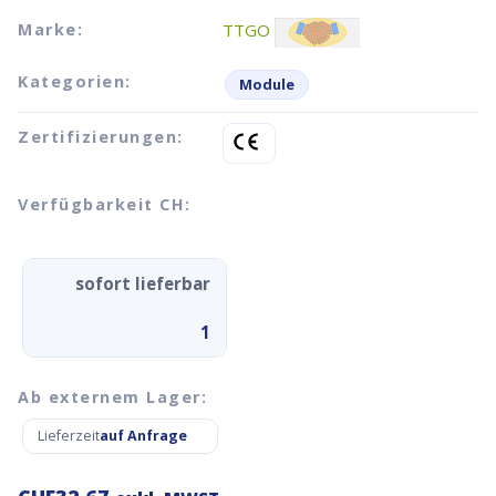
Marke:
TTGO
Kategorien:
Module
Zertifizierungen:
Verfügbarkeit CH:
sofort lieferbar
1
Ab externem Lager:
Lieferzeit
auf Anfrage