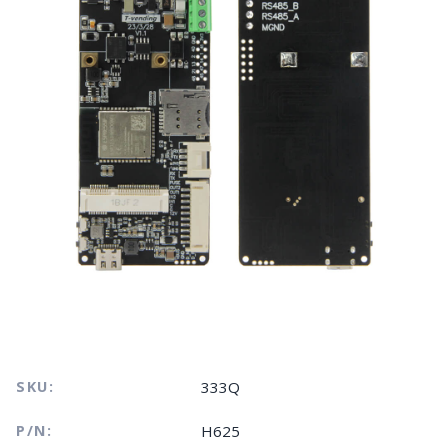
SKU:
333Q
P/N:
H625