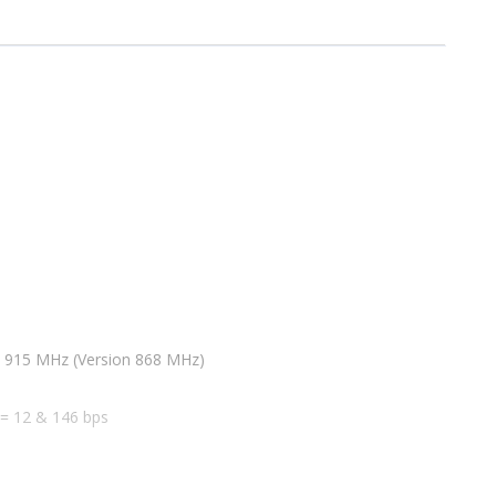
/ 915 MHz (Version 868 MHz)
 = 12 & 146 bps