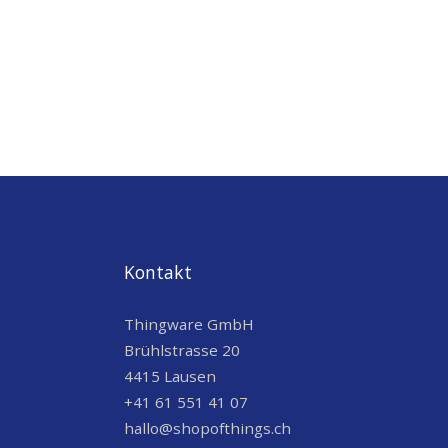
Kontakt
Thingware GmbH
Brühlstrasse 20
4415 Lausen
+41 61 551 41 07
hallo@shopofthings.ch