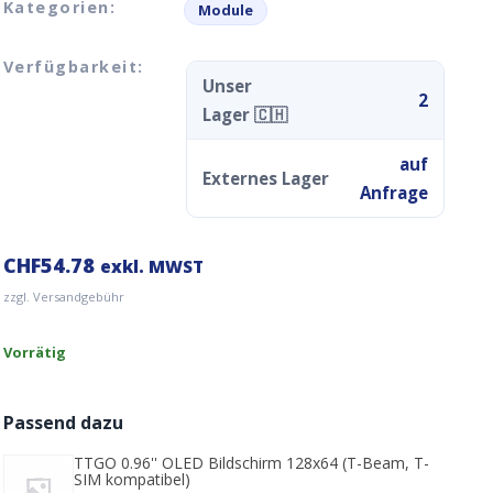
Kategorien:
Module
Verfügbarkeit:
Unser
2
Lager 🇨🇭
auf
Externes Lager
Anfrage
CHF
54.78
exkl. MWST
zzgl. Versandgebühr
Vorrätig
Passend dazu
TTGO 0.96'' OLED Bildschirm 128x64 (T-Beam, T-
SIM kompatibel)