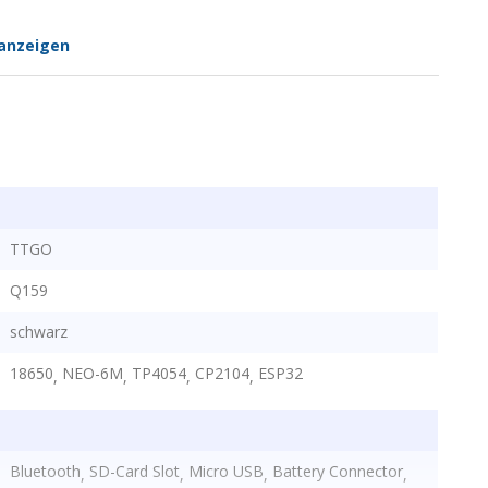
anzeigen
TTGO
Q159
schwarz
18650
NEO-6M
TP4054
CP2104
ESP32
,
,
,
,
Bluetooth
SD-Card Slot
Micro USB
Battery Connector
,
,
,
,