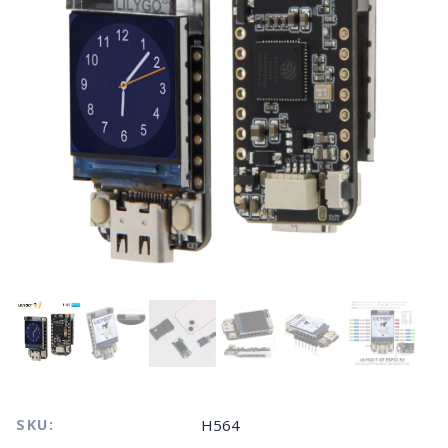
SKU:
H564