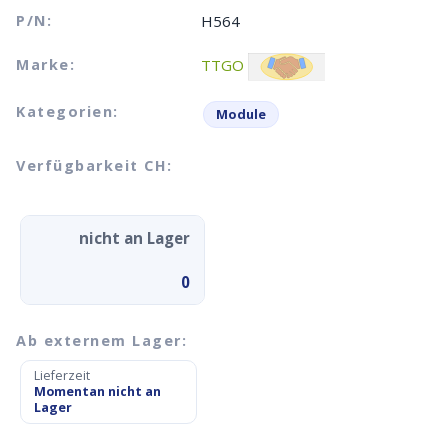
P/N:
H564
Marke:
TTGO
Kategorien:
Module
Verfügbarkeit CH:
nicht an Lager
0
Ab externem Lager:
Lieferzeit
Momentan nicht an
Lager