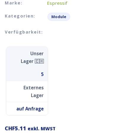
Marke:
Espressif
Kategorien:
Module
Verfügbarkeit:
Unser
Lager 🇨🇭
5
Externes
Lager
auf Anfrage
CHF
5.11
exkl. MWST