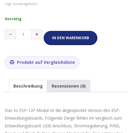
zzgl. Versandgebühr
Vorrätig
ESP8266
−
+
ESP-
IN DEN WARENKORB
12F,
ESP8266-
12F
Menge
Produkt auf Vergleichsliste
Beschreibung
Rezensionen (0)
Das es ESP-12F Modul ist die abgespeckte Version des ESP-
Entwicklungsboards. Folgende Dinge fehlen im Vergleich zum
Entwicklungsboard: USB-Anschluss, Stromregulierung, PINS,