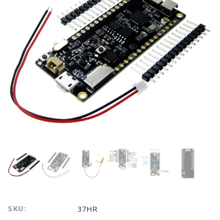
SKU:
37HR