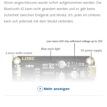
Produkt
Strom angeschlossen wurde sofort aufgenommen werden. Die
zu
Bluetooth-ID kann nicht geändert werden und es gibt keine
kommen
Sicherheit zwischen Endgerät und Modul, d.h. jeder im Umkreis
kann sich jederzeit mit dem Modul verbinden.
+
Mehr anzeigen