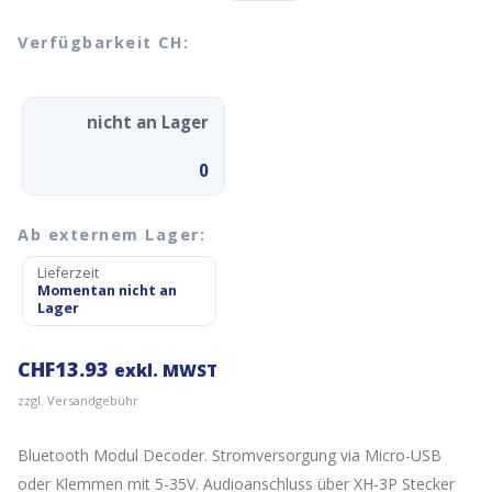
Verfügbarkeit CH:
nicht an Lager
0
Ab externem Lager:
Lieferzeit
Momentan nicht an
Lager
CHF
13.93
exkl. MWST
zzgl. Versandgebühr
Bluetooth Modul Decoder. Stromversorgung via Micro-USB
oder Klemmen mit 5-35V. Audioanschluss über XH-3P Stecker