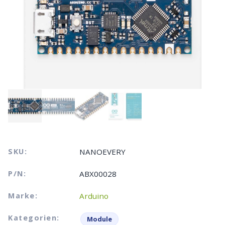
SKU:
NANOEVERY
P/N:
ABX00028
Marke:
Arduino
Kategorien:
Module