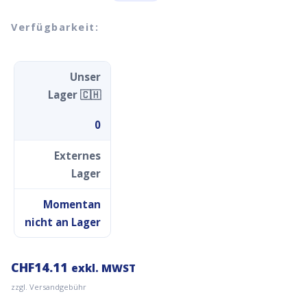
Verfügbarkeit:
Unser
Lager 🇨🇭
0
Externes
Lager
Momentan
nicht an Lager
CHF
14.11
exkl. MWST
zzgl. Versandgebühr