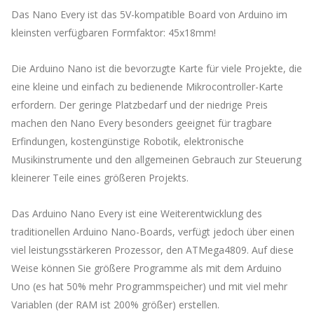
Das Nano Every ist das 5V-kompatible Board von Arduino im
kleinsten verfügbaren Formfaktor: 45x18mm!
Die Arduino Nano ist die bevorzugte Karte für viele Projekte, die
eine kleine und einfach zu bedienende Mikrocontroller-Karte
erfordern. Der geringe Platzbedarf und der niedrige Preis
machen den Nano Every besonders geeignet für tragbare
Erfindungen, kostengünstige Robotik, elektronische
Musikinstrumente und den allgemeinen Gebrauch zur Steuerung
kleinerer Teile eines größeren Projekts.
Das Arduino Nano Every ist eine Weiterentwicklung des
traditionellen Arduino Nano-Boards, verfügt jedoch über einen
viel leistungsstärkeren Prozessor, den ATMega4809. Auf diese
Weise können Sie größere Programme als mit dem Arduino
Uno (es hat 50% mehr Programmspeicher) und mit viel mehr
Variablen (der RAM ist 200% größer) erstellen.