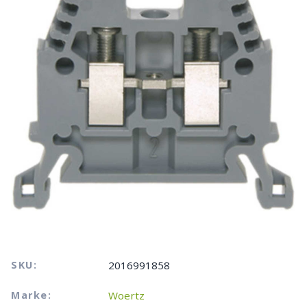
SKU:
2016991858
Marke:
Woertz