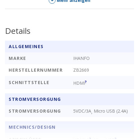
+
Mehr anzeigen
Details
ALLGEMEINES
MARKE
IHANFO
HERSTELLERNUMMER
ZB2669
SCHNITTSTELLE
?
HDMI
STROMVERSORGUNG
STROMVERSORGUNG
5VDC/3A
Micro USB (2.4A)
,
MECHNICS/DESIGN
?
?