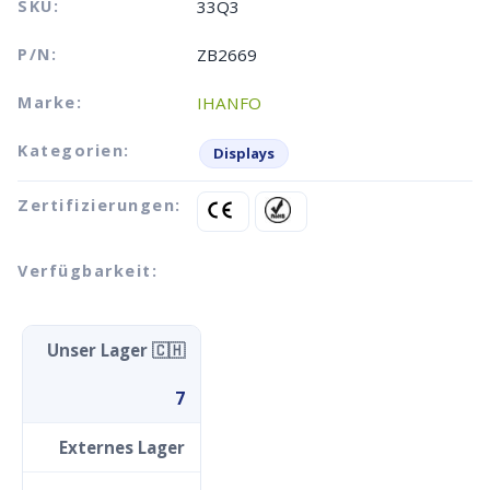
SKU:
33Q3
P/N:
ZB2669
Marke:
IHANFO
Kategorien:
Displays
Zertifizierungen:
Verfügbarkeit:
Unser Lager 🇨🇭
7
Externes Lager