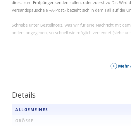
direkt zum Emfpänger senden sollen, oder zuerst zu Dir. Wird de
Versandspauschale «A-Post» bezieht sich in dem Fall auf die U
Schreibe unter Bestellnotiz, was wir für eine Nachricht mit d
anders angegeben, so schnell wie möglich versendet (siehe un
+
Mehr 
Details
ALLGEMEINES
GRÖSSE