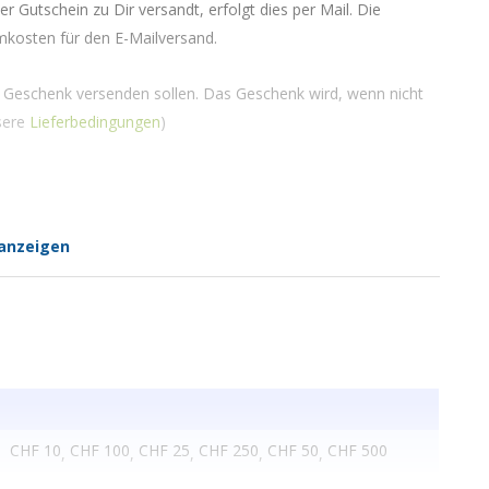
r Gutschein zu Dir versandt, erfolgt dies per Mail. Die
mkosten für den E-Mailversand.
em Geschenk versenden sollen. Das Geschenk wird, wenn nicht
sere
Lieferbedingungen
)
anzeigen
CHF 10
CHF 100
CHF 25
CHF 250
CHF 50
CHF 500
,
,
,
,
,