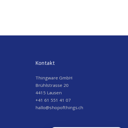
Kontakt
Thingware GmbH
Brühlstrasse 20
4415 Lausen
+41 61 551 41 07
hallo@shopofthings.ch