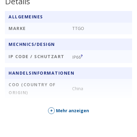
Details
ALLGEMEINES
MARKE
TTGO
MECHNICS/DESIGN
Montagezeichnung:
IP CODE / SCHUTZART
?
IP66
HANDELSINFORMATIONEN
COO (COUNTRY OF
China
ORIGIN)
+
Mehr anzeigen