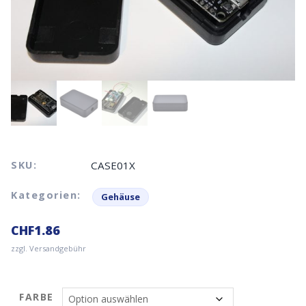
SKU:
CASE01X
Kategorien:
Gehäuse
CHF
1.86
zzgl. Versandgebühr
FARBE